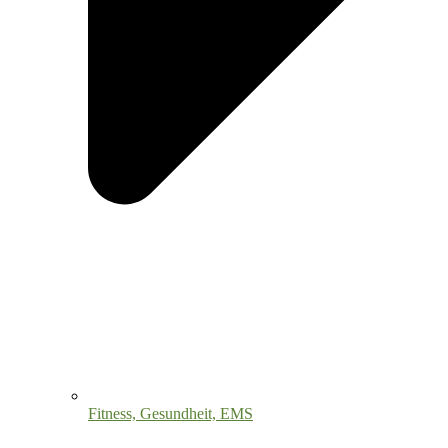
Fitness, Gesundheit, EMS