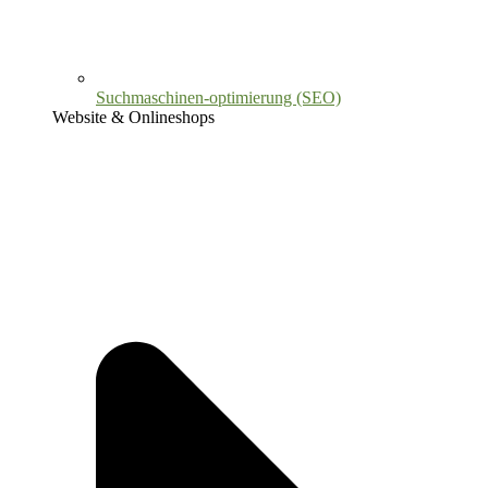
Suchmaschinen-optimierung (SEO)
Website & Onlineshops